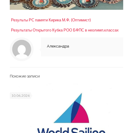
Результы РС памяти Кирика М.Ф. (Оптимист)
Результаты Открытого Кубка РОО БФПС в неолимп.классах
Александра
Похожие записи
10.06.2026