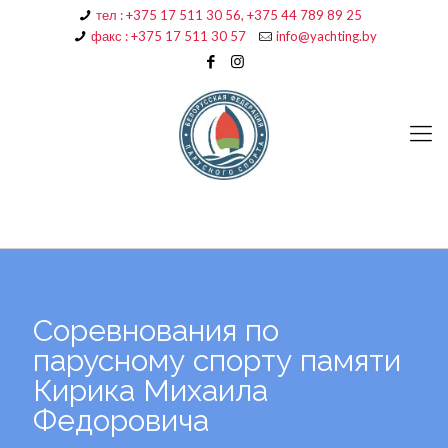
тел : +375 17 511 30 56, +375 44 789 89 25
факс : +375 17 511 30 57
info@yachting.by
Соревнования по
парусному спорту памяти
Кирика Михаила
Федоровича