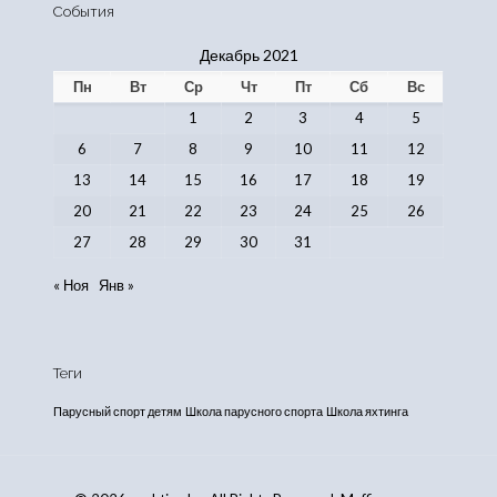
События
Декабрь 2021
Пн
Вт
Ср
Чт
Пт
Сб
Вс
1
2
3
4
5
6
7
8
9
10
11
12
13
14
15
16
17
18
19
20
21
22
23
24
25
26
27
28
29
30
31
« Ноя
Янв »
Теги
Парусный спорт детям
Школа парусного спорта
Школа яхтинга