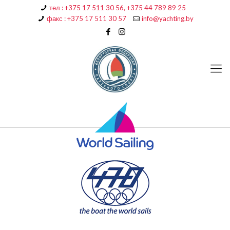
тел : +375 17 511 30 56, +375 44 789 89 25
факс : +375 17 511 30 57
info@yachting.by