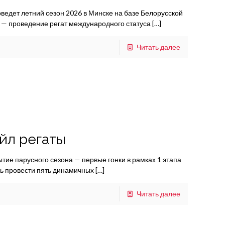
оведет летний сезон 2026 в Минске на базе Белорусской
 — проведение регат международного статуса
[…]
Читать далее
айл регаты
тие парусного сезона — первые гонки в рамках 1 этапа
сь провести пять динамичных
[…]
Читать далее