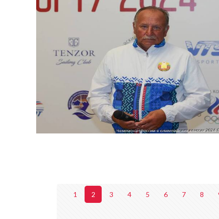
1
2
3
4
5
6
7
8