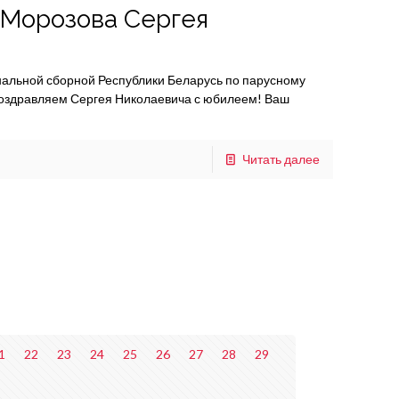
 Морозова Сергея
нальной сборной Республики Беларусь по парусному
поздравляем Сергея Николаевича с юбилеем! Ваш
Читать далее
1
22
23
24
25
26
27
28
29