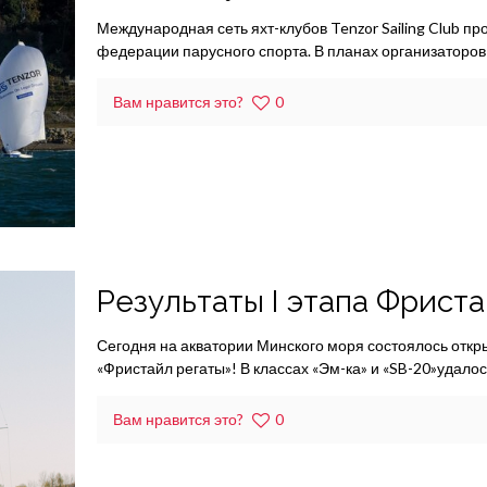
Международная сеть яхт-клубов Tenzor Sailing Club пр
федерации парусного спорта. В планах организаторов
Вам нравится это?
0
Результаты I этапа Фрист
Сегодня на акватории Минского моря состоялось откры
«Фристайл регаты»! В классах «Эм-ка» и «SB-20»удало
Вам нравится это?
0