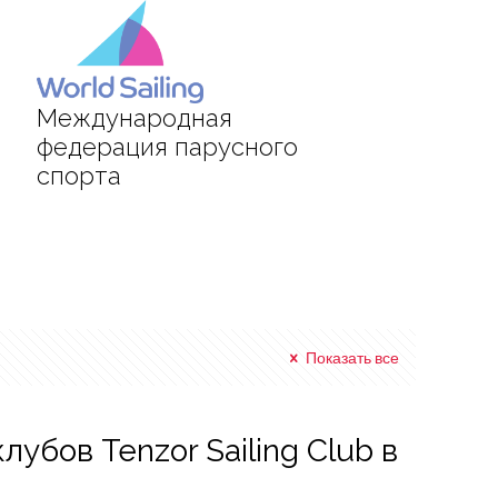
Международная
федерация парусного
спорта
Показать все
убов Tenzor Sailing Club в