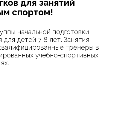
тков для занятий
ым спортом!
руппы начальной подготовки
 для детей 7-8 лет. Занятия
квалифицированные тренеры в
ированных учебно-спортивных
ях.