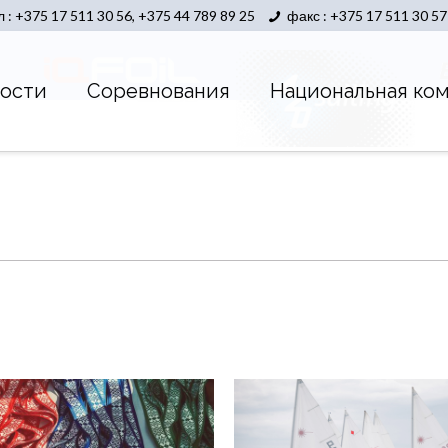
л : +375 17 511 30 56, +375 44 789 89 25
факс : +375 17 511 30 57
ости
Соревнования
Национальная ко