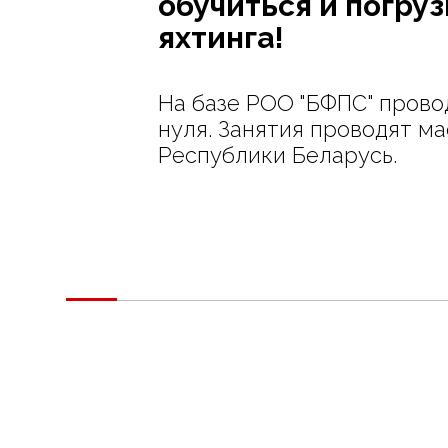
обучиться и погруз
яхтинга!
На базе РОО "БФПС" прово
нуля. Занятия проводят м
Республики Беларусь.