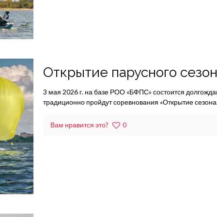
Открытие парусного сезон
3 мая 2026 г. на базе РОО «БФПС» состоится долгождан
традиционно пройдут соревнования «Открытие сезона.
Вам нравится это?
0