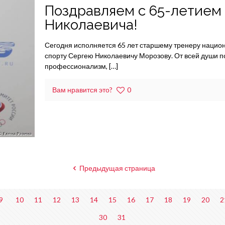
Поздравляем с 65-летием
Николаевича!
Сегодня исполняется 65 лет старшему тренеру нацио
спорту Сергею Николаевичу Морозову. От всей души 
профессионализм,
[…]
Вам нравится это?
0
Предыдущая страница
9
10
11
12
13
14
15
16
17
18
19
20
2
30
31