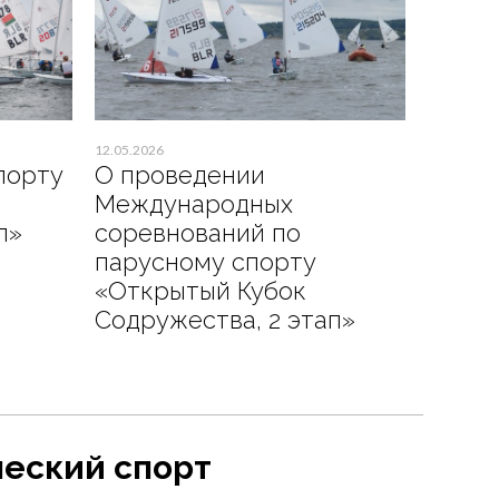
12.05.2026
порту
О проведении
Международных
п»
соревнований по
парусному спорту
«Открытый Кубок
Содружества, 2 этап»
еский спорт