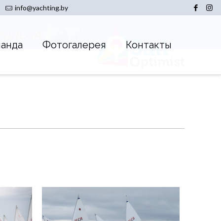
info@yachting.by
манда
Фотогалерея
Контакты