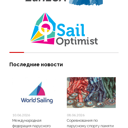
Последние новости
10.06.2026
08.06.2026
31.
Международная
Соревнования по
МС 
федерация парусного
парусному спорту памяти
«От