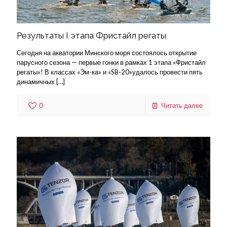
Результаты I этапа Фристайл регаты
Сегодня на акватории Минского моря состоялось открытие
парусного сезона — первые гонки в рамках 1 этапа «Фристайл
регаты»! В классах «Эм-ка» и «SB-20»удалось провести пять
динамичных
[…]
0
Читать далее