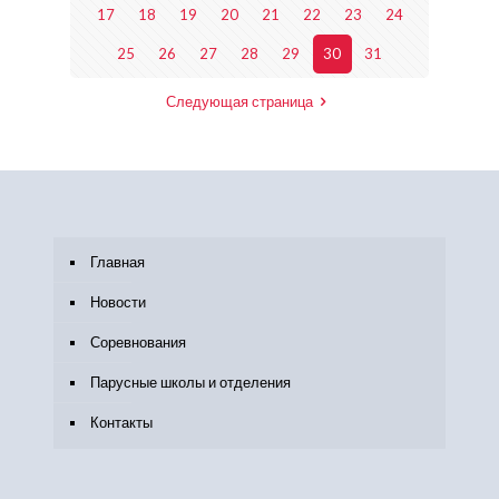
17
18
19
20
21
22
23
24
25
26
27
28
29
30
31
Следующая страница
Главная
Новости
Соревнования
Парусные школы и отделения
Контакты