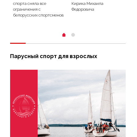
спорта сняла все
Кирика Михаила
Сод
ограничения с
Федоровича
белорусских спортсменов
Парусный спорт для взрослых