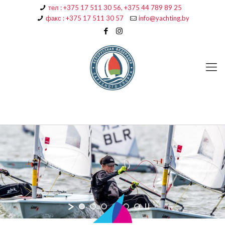
тел : +375 17 511 30 56, +375 44 789 89 25
факс : +375 17 511 30 57
info@yachting.by